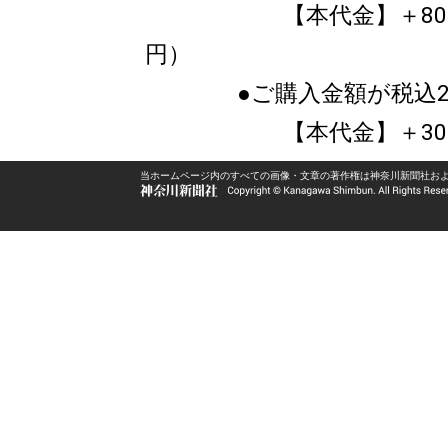
【本代金】＋800円（内
円）
●ご購入金額が税込2,5
【本代金】＋300円（
当ホームページ内のすべての画像・文章の著作権は神奈川新聞社お